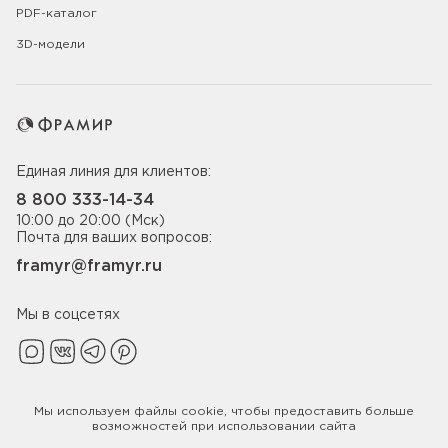
PDF-каталог
3D-модели
Единая линия для клиентов:
8 800 333-14-34
10:00 до 20:00 (Мск)
Почта для ваших вопросов:
framyr@framyr.ru
Мы в соцсетях
Мы используем файлы
cookie
, чтобы предоставить больше
Политика конфиденциальности
возможностей при использовании сайта
© 2005-2026 ООО «Фабрика дверей Фрамир»,
ИНН 7817075655