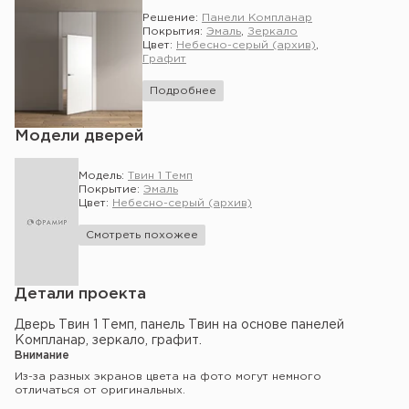
Решение:
Панели Компланар
Покрытия:
Эмаль
,
Зеркало
Цвет:
Небесно-серый (архив)
,
Графит
Подробнее
Модели дверей
Модель:
Твин 1 Темп
Покрытие:
Эмаль
Цвет:
Небесно-серый (архив)
Смотреть похожее
Детали проекта
Дверь Твин 1 Темп, панель Твин на основе панелей
Компланар, зеркало, графит.
Внимание
Из-за разных экранов цвета на фото могут немного
отличаться от оригинальных.