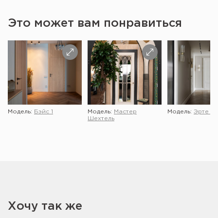
Это может вам понравиться
Модель:
Бэйс 1
Модель:
Мастер
Модель:
Эрте 2 
Шехтель
Хочу так же