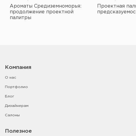
Ароматы Средиземноморья:
Проектная пал
продолжение проектной
предсказуемос
палитры
Компания
О нас
Портфолио
Блог
Дизайнерам
Салоны
Полезное