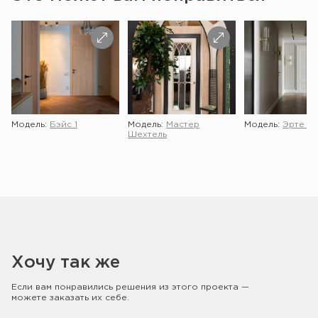
Модель:
Бэйс 1
Модель:
Мастер
Модель:
Эрте 2 
Шехтель
Хочу так же
Если вам понравились решения из этого проекта —
можете заказать их себе.