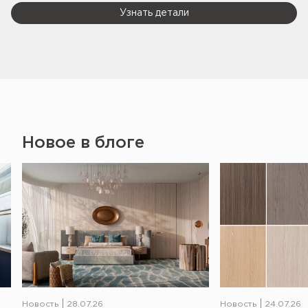
Узнать детали
Новое в блоге
Новость
28.07.26
Новость
24.07.26