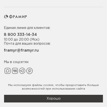
Единая линия для клиентов:
8 800 333-14-34
10:00 до 20:00 (Мск)
Почта для ваших вопросов:
framyr@framyr.ru
Мы в соцсетях
Мы используем файлы
cookie
, чтобы предоставить больше
Политика конфиденциальности
возможностей при использовании сайта
© 2005-2026 ООО «Фабрика дверей Фрамир»,
ИНН 7817075655
Хорошо