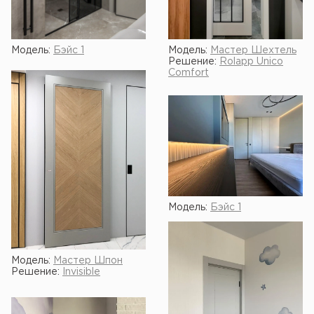
Модель:
Бэйс 1
Модель:
Мастер Шехтель
Решение:
Rolapp Unico
Comfort
Модель:
Бэйс 1
Модель:
Мастер Шпон
Решение:
Invisible