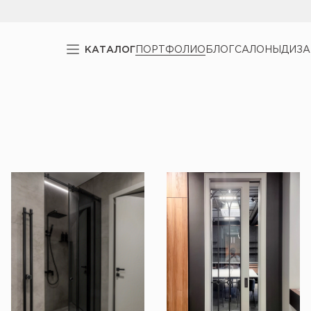
КАТАЛОГ
ПОРТФОЛИО
БЛОГ
САЛОНЫ
ДИЗ