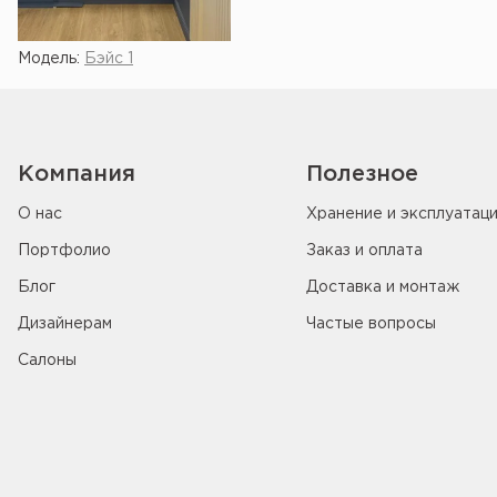
Модель:
Бэйс 1
Компания
Полезное
О нас
Хранение и эксплуатац
Портфолио
Заказ и оплата
Блог
Доставка и монтаж
Дизайнерам
Частые вопросы
Салоны