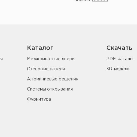
Модель:
Омега 1
Показать ещё
Каталог
Скачать
ия
Межкомнатные двери
PDF-каталог
Стеновые панели
3D-модели
Алюминиевые решения
Системы открывания
Фурнитура