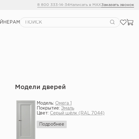
8 800 333-14-34
Написать в MAX
Заказать звонок
АЙНЕРАМ
Модели дверей
Модель:
Омега 1
Покрытие:
Эмаль
Цвет:
Серый шёлк (RAL 7044)
Подробнее