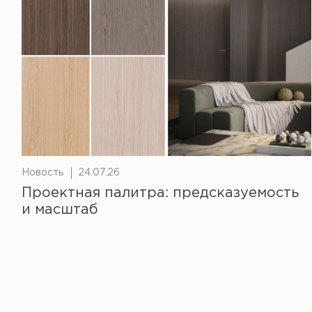
Новость
24.07.26
Проектная палитра: предсказуемость
и масштаб