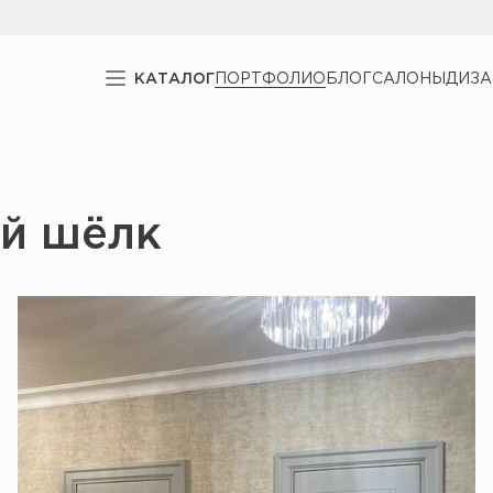
КАТАЛОГ
ПОРТФОЛИО
БЛОГ
САЛОНЫ
ДИЗ
ый шёлк