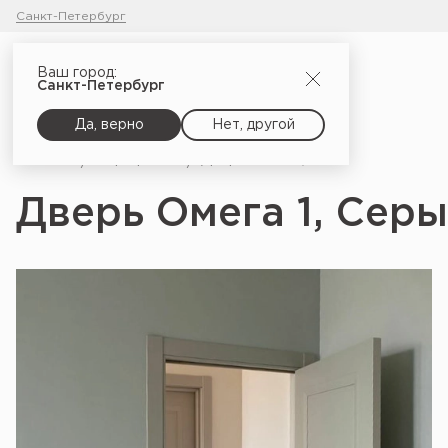
Санкт-Петербург
Ваш город:
Санкт-Петербург
Да, верно
Нет, другой
Главная
Портфолио
Дверь Омега 1, Серый шёлк
Дверь Омега 1, Сер