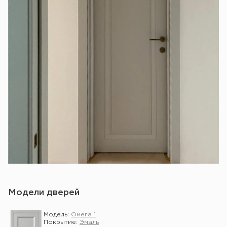
Модели дверей
Модель:
Омега 1
Покрытие:
Эмаль