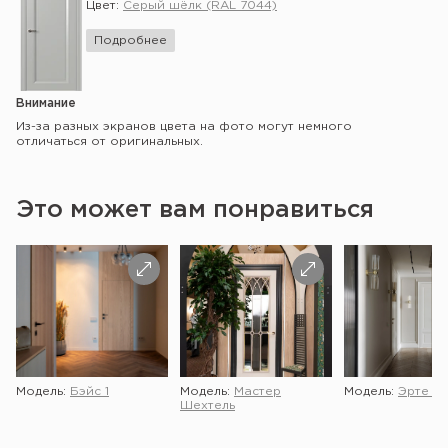
Цвет:
Серый шёлк (RAL 7044)
Подробнее
Внимание
Из-за разных экранов цвета на фото могут немного
отличаться от оригинальных.
Это может вам понравиться
Модель:
Бэйс 1
Модель:
Мастер
Модель:
Эрте 2 
Шехтель