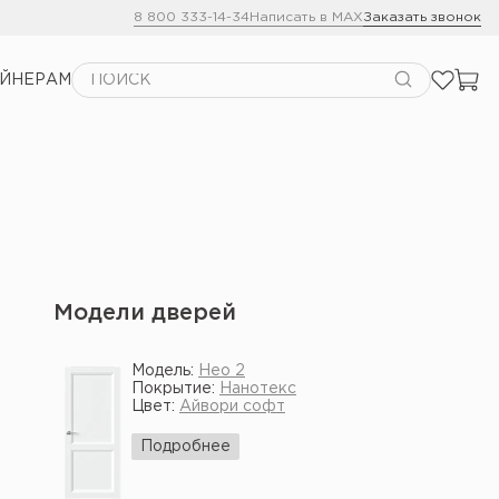
8 800 333-14-34
Написать в MAX
Заказать звонок
АЙНЕРАМ
Модели дверей
Модель:
Нео 2
Покрытие:
Нанотекс
Цвет:
Айвори софт
Подробнее