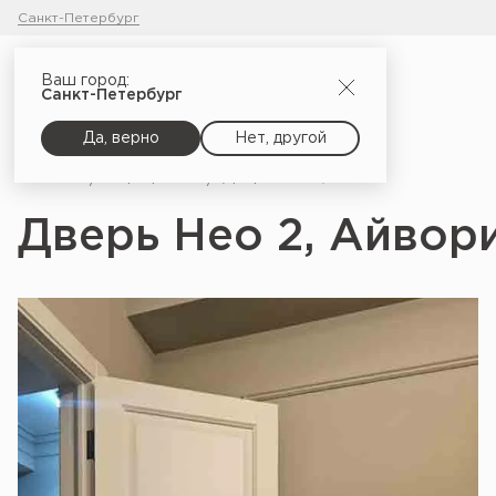
Санкт-Петербург
Ваш город:
Санкт-Петербург
Да, верно
Нет, другой
Главная
Портфолио
Дверь Нео 2, Айвори софт
Дверь Нео 2, Айвор