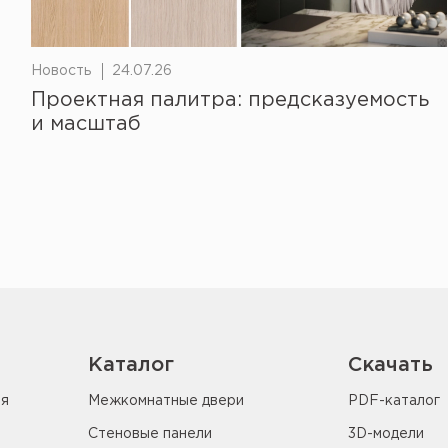
Новость
24.07.26
Проектная палитра: предсказуемость
и масштаб
Каталог
Скачать
ия
Межкомнатные двери
PDF-каталог
Стеновые панели
3D-модели