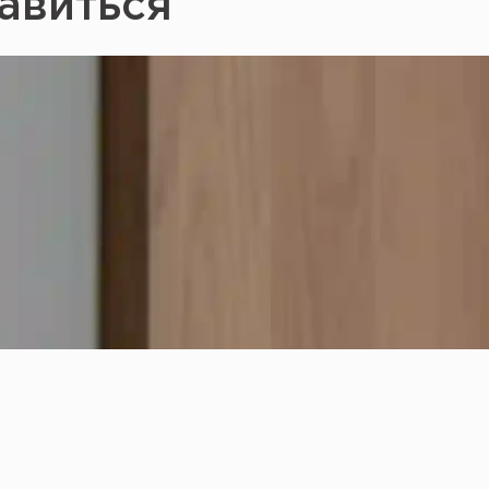
авиться