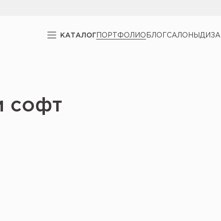
КАТАЛОГ
ПОРТФОЛИО
БЛОГ
САЛОНЫ
ДИЗ
и софт