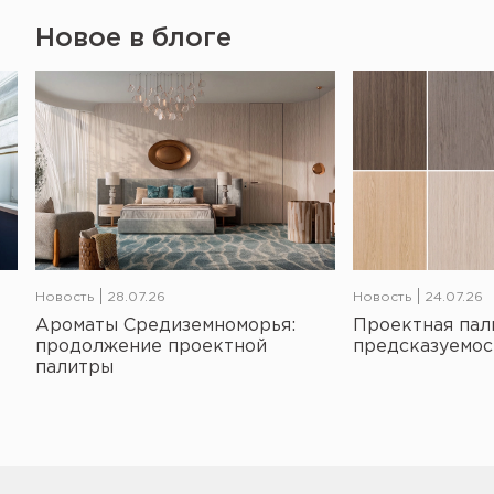
Новое в блоге
Новость
28.07.26
Новость
24.07.26
Ароматы Средиземноморья:
Проектная пал
продолжение проектной
предсказуемос
палитры