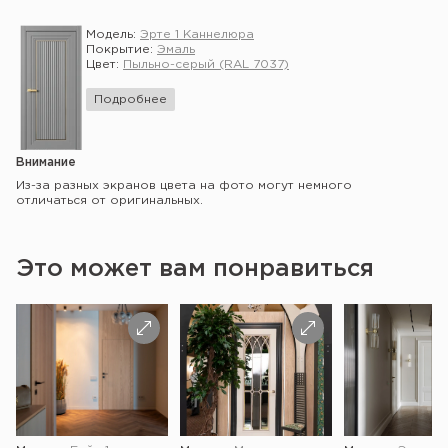
Модель:
Эрте 1 Каннелюра
Покрытие:
Эмаль
Цвет:
Пыльно-серый (RAL 7037)
Подробнее
Внимание
Из-за разных экранов цвета на фото могут немного
отличаться от оригинальных.
Это может вам понравиться