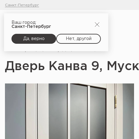
Санкт-Петербург
Ваш город:
Санкт-Петербург
Да, верно
Нет, другой
Главная
Портфолио
Дверь Канва 9, Мускат софт
Дверь Канва 9, Мус