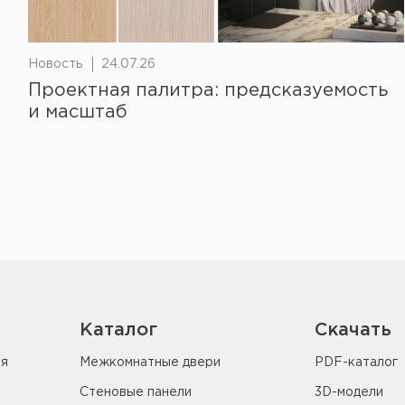
Новость
24.07.26
Проектная палитра: предсказуемость
и масштаб
Каталог
Скачать
ия
Межкомнатные двери
PDF-каталог
Стеновые панели
3D-модели