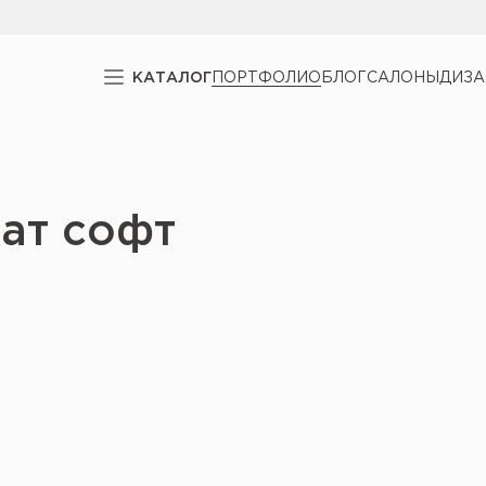
КАТАЛОГ
ПОРТФОЛИО
БЛОГ
САЛОНЫ
ДИЗ
кат софт