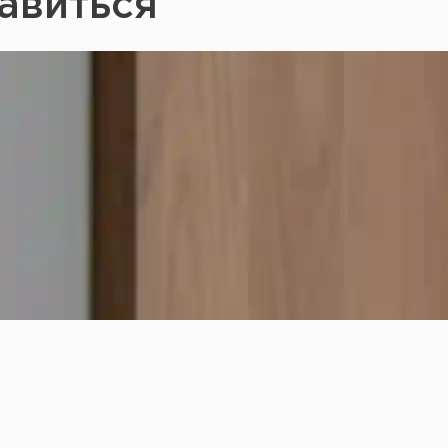
авиться