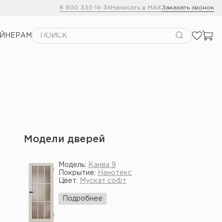
8 800 333-14-34
Написать в MAX
Заказать звонок
АЙНЕРАМ
Модели дверей
Модель:
Канва 9
Покрытие:
Нанотекс
Цвет:
Мускат софт
Подробнее