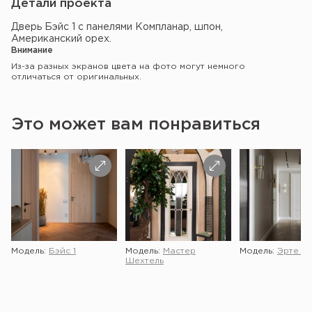
Детали проекта
Дверь Бэйс 1 с панелями Компланар, шпон,
Американский орех.
Внимание
Из-за разных экранов цвета на фото могут немного
отличаться от оригинальных.
Это может вам понравиться
Модель:
Бэйс 1
Модель:
Мастер
Модель:
Эрте 2 
Шехтель