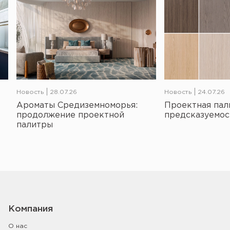
Новость
28.07.26
Новость
24.07.26
Ароматы Средиземноморья:
Проектная пал
продолжение проектной
предсказуемос
палитры
Компания
О нас