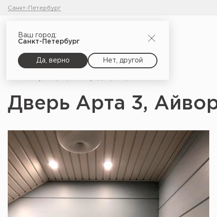
Санкт-Петербург
Ваш город:
Санкт-Петербург
Да, верно
Нет, другой
Главная
Портфолио
Дверь Арта 3, Айвори софт
Дверь Арта 3, Айво