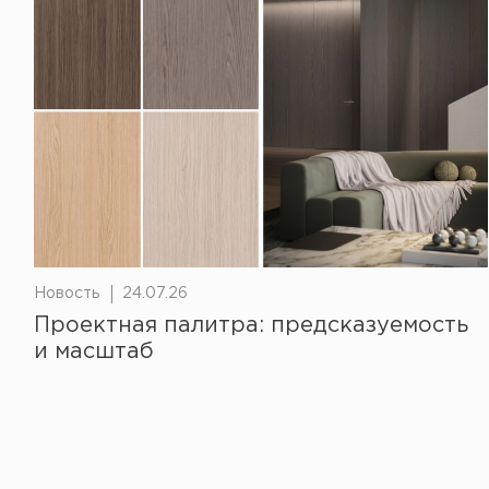
Новость
24.07.26
Проектная палитра: предсказуемость
и масштаб