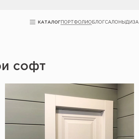
КАТАЛОГ
ПОРТФОЛИО
БЛОГ
САЛОНЫ
ДИЗ
ри софт