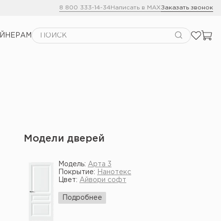
8 800 333-14-34
Написать в MAX
Заказать звонок
АЙНЕРАМ
Модели дверей
Модель:
Арта 3
Покрытие:
Нанотекс
Цвет:
Айвори софт
Подробнее