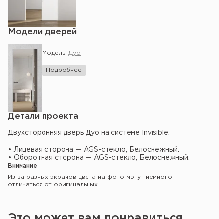
Модели дверей
Модель:
Дуо
Подробнее
Детали проекта
Двухсторонняя дверь Дуо на системе Invisible:
• Лицевая сторона — AGS-стекло, Белоснежный.
• Оборотная сторона — AGS-стекло, Белоснежный.
Внимание
Из-за разных экранов цвета на фото могут немного
отличаться от оригинальных.
Это может вам понравиться