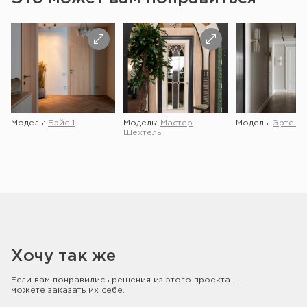
Модель:
Бэйс 1
Модель:
Мастер
Модель:
Эрте 2 
Шехтель
Хочу так же
Если вам понравились решения из этого проекта —
можете заказать их себе.