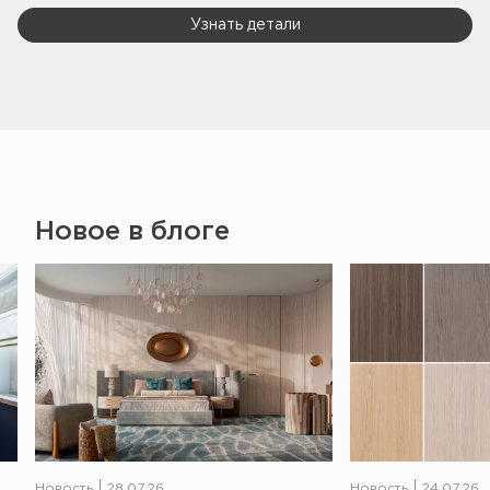
Узнать детали
Новое в блоге
Новость
28.07.26
Новость
24.07.26