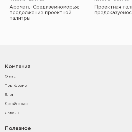
Ароматы Средиземноморья:
Проектная пал
продолжение проектной
предсказуемос
палитры
Компания
О нас
Портфолио
Блог
Дизайнерам
Салоны
Полезное