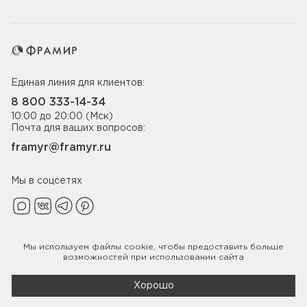
Единая линия для клиентов:
8 800 333-14-34
10:00 до 20:00 (Мск)
Почта для ваших вопросов:
framyr@framyr.ru
Мы в соцсетях
Мы используем файлы
cookie
, чтобы предоставить больше
Политика конфиденциальности
возможностей при использовании сайта
© 2005-2026 ООО «Фабрика дверей Фрамир»,
ИНН 7817075655
Хорошо