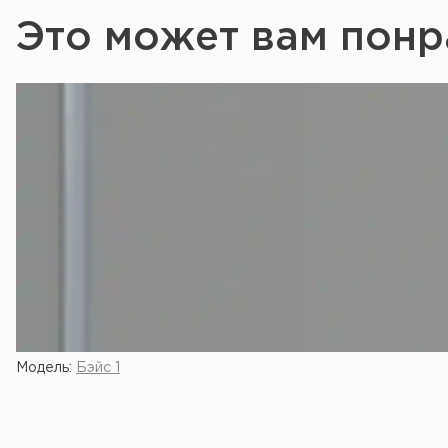
Это может вам понр
Модель:
Бэйс 1