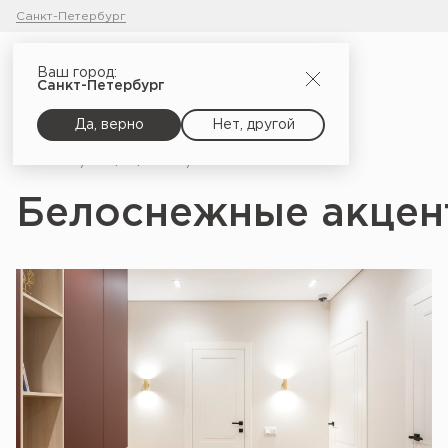
Санкт-Петербург
Ваш город:
Санкт-Петербург
Да, верно
Нет, другой
Главная
Портфолио
Белоснежные акценты
Белоснежные акцен