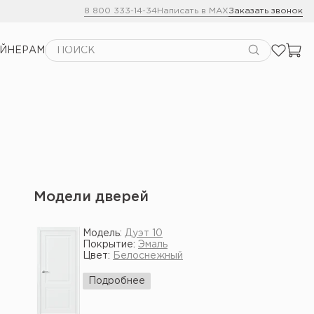
8 800 333-14-34
Написать в MAX
Заказать звонок
АЙНЕРАМ
Модели дверей
Модель:
Дуэт 10
Покрытие:
Эмаль
Цвет:
Белоснежный
Подробнее