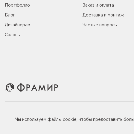
Портфолио
Заказ и оплата
Блог
Доставка и монтаж
Дизайнерам
Частые вопросы
Салоны
© 2005-2026 ООО «Фабрика дверей Фрамир»,
ИНН 781707
Мы используем файлы
cookie
, чтобы предоставить бол