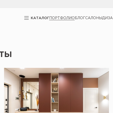
КАТАЛОГ
ПОРТФОЛИО
БЛОГ
САЛОНЫ
ДИЗ
ты