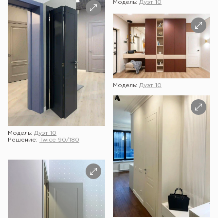
Модель:
Дуэт 10
Модель:
Дуэт 10
Модель:
Дуэт 10
Решение:
Twice 90/180