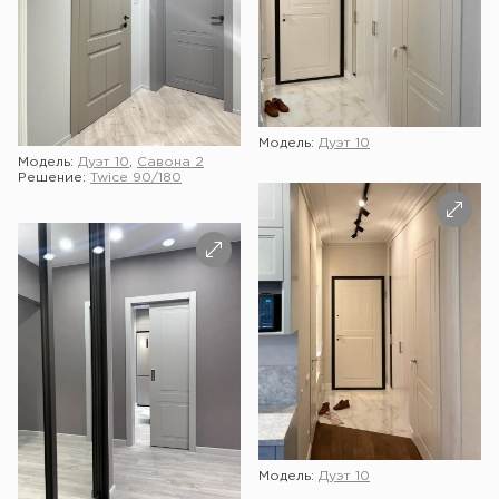
Модель:
Дуэт 10
Модель:
Дуэт 10
,
Савона 2
Решение:
Twice 90/180
Модель:
Дуэт 10