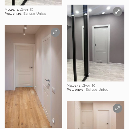
Модель:
Дуэт 10
Решение:
Eclisse Unico
Модель:
Дуэт 10
Решение:
Eclisse Unico