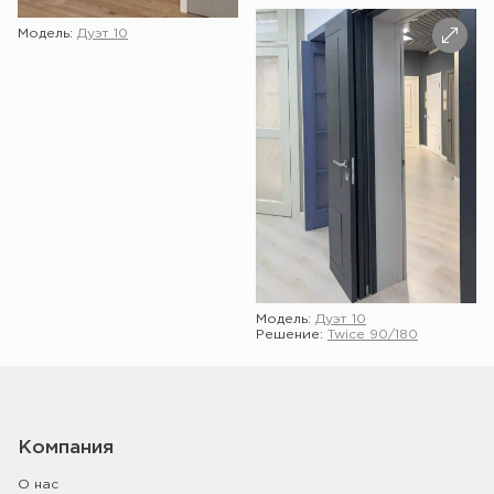
Модель:
Дуэт 10
Модель:
Дуэт 10
Решение:
Twice 90/180
Показать ещё
Компания
О нас