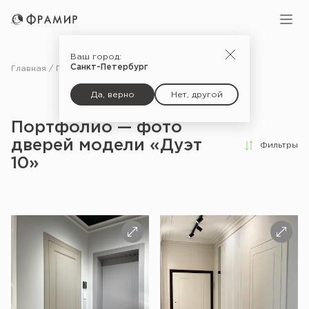
Ваш город:
Санкт-Петербург
Главная
Портфолио
Да, верно
Нет, другой
Портфолио — фото
дверей модели «Дуэт
Фильтры
10»