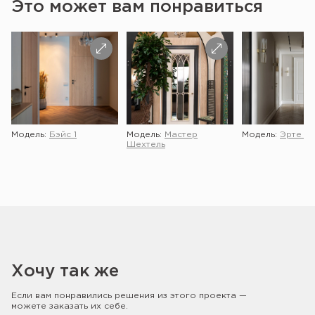
Это может вам понравиться
Модель:
Бэйс 1
Модель:
Мастер
Модель:
Эрте 2 
Шехтель
Хочу так же
Если вам понравились решения из этого проекта —
можете заказать их себе.