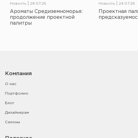
Новость
28.07.26
Новость
24.07.26
Ароматы Средиземноморья:
Проектная пал
продолжение проектной
предсказуемос
палитры
Компания
О нас
Портфолио
Блог
Дизайнерам
Салоны