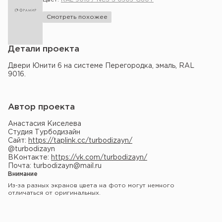
Смотреть похожее
Детали проекта
Двери Юнити 6 на системе Перегородка, эмаль, RAL
9016.
Автор проекта
Анастасия Киселева
Студия Турбодизайн
Сайт:
https://taplink.cc/turbodizayn/
@turbodizayn
ВКонтакте:
https://vk.com/turbodizayn/
Почта: turbodizayn@mail.ru
Внимание
Из-за разных экранов цвета на фото могут немного
отличаться от оригинальных.