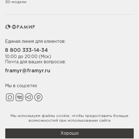
3D-модели
Единая линия для клиентов:
8 800 333-14-34
10:00 до 20:00 (Мск)
Почта для ваших вопросов:
framyr@framyr.ru
Мы в соцсетях
Мы используем файлы
cookie
, чтобы предоставить больше
Политика конфиденциальности
возможностей при использовании сайта
© 2005-2026 ООО «Фабрика дверей Фрамир»,
ИНН 7817075655
Хорошо