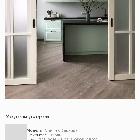
Модели дверей
Модель:
Юнити 6 (архив)
Покрытие:
Эмаль
Цвет:
RAL 9016 / NCS S 0505-G80Y