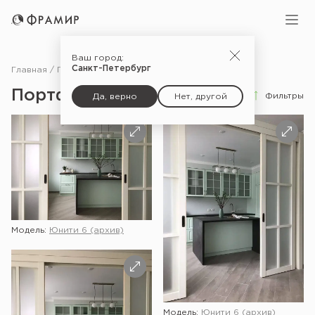
Ваш город:
Санкт-Петербург
Главная
Портфолио
Портфолио
Фильтры
Да, верно
Нет, другой
Модель:
Юнити 6 (архив)
Модель:
Юнити 6 (архив)