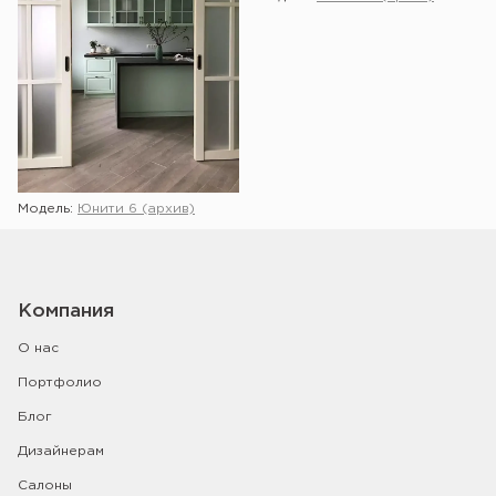
Модель:
Юнити 6 (архив)
Компания
О нас
Портфолио
Блог
Дизайнерам
Салоны