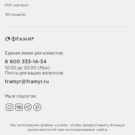
PDF-каталог
3D-модели
Единая линия для клиентов:
8 800 333-14-34
10:00 до 20:00 (Мск)
Почта для ваших вопросов:
framyr@framyr.ru
Мы в соцсетях
Мы используем файлы
cookie
, чтобы предоставить больше
Политика конфиденциальности
возможностей при использовании сайта
© 2005-2026 ООО «Фабрика дверей Фрамир»,
ИНН 7817075655