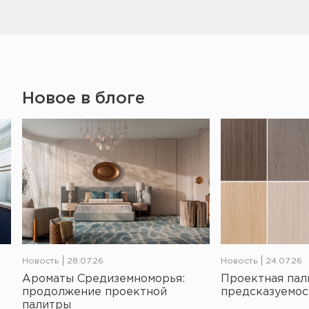
Новое в блоге
Новость
28.07.26
Новость
24.07.26
Ароматы Средиземноморья:
Проектная пал
продолжение проектной
предсказуемос
палитры