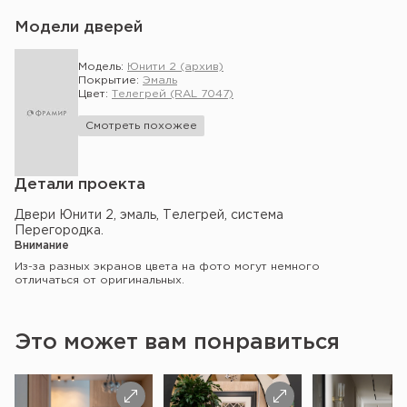
Модели дверей
Модель:
Юнити 2 (архив)
Покрытие:
Эмаль
Цвет:
Телегрей (RAL 7047)
Смотреть похожее
Детали проекта
Двери Юнити 2, эмаль, Телегрей, система
Перегородка.
Внимание
Из-за разных экранов цвета на фото могут немного
отличаться от оригинальных.
Это может вам понравиться