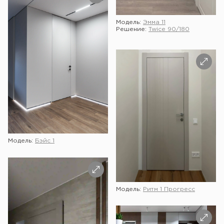
Модель:
Эмма 11
Решение:
Twice 90/180
Модель:
Бэйс 1
Модель:
Ритм 1 Прогресс