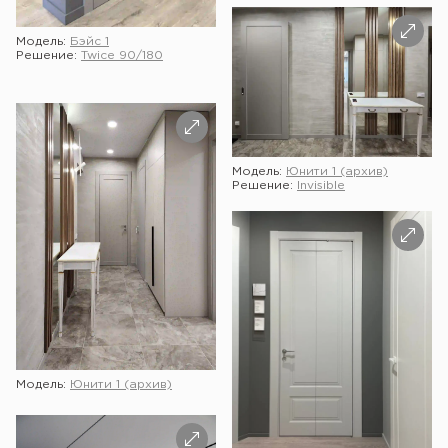
Модель:
Бэйс 1
Решение:
Twice 90/180
Модель:
Юнити 1 (архив)
Решение:
Invisible
Модель:
Юнити 1 (архив)