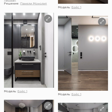
(архив)
Решение:
Панели Монолит
Модель:
Бэйс 1
Модель:
Бэйс 1
Модель:
Бэйс 1