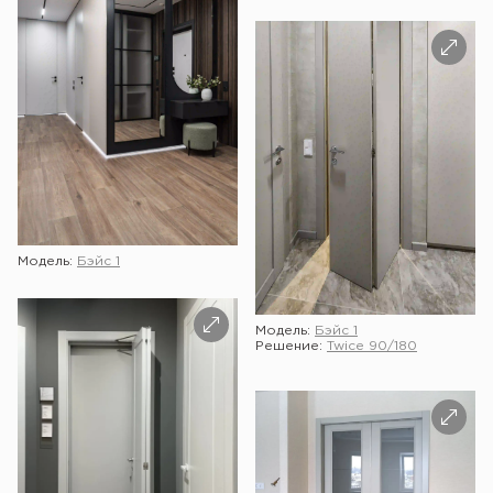
Модель:
Бэйс 1
Модель:
Бэйс 1
Решение:
Twice 90/180