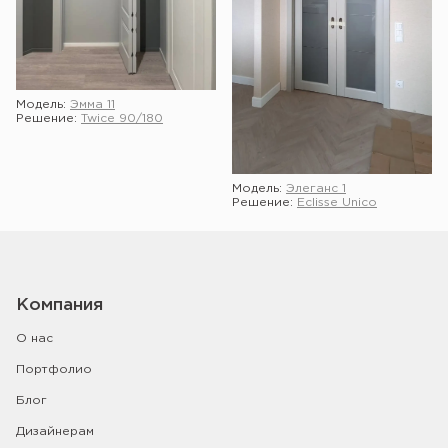
Модель:
Эмма 11
Решение:
Twice 90/180
Модель:
Элеганс 1
Решение:
Eclisse Unico
Показать ещё
Компания
О нас
Портфолио
Блог
Дизайнерам