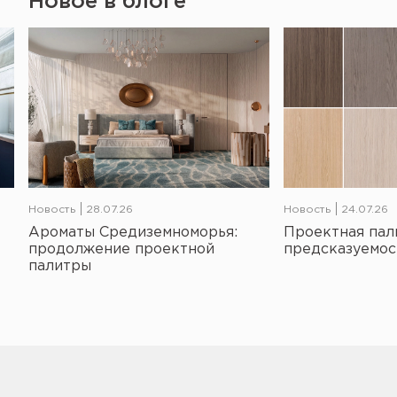
Новое в блоге
Новость
28.07.26
Новость
24.07.26
Ароматы Средиземноморья:
Проектная пал
продолжение проектной
предсказуемос
палитры