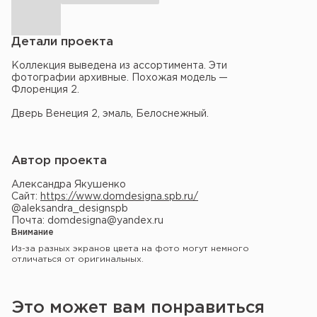
Детали проекта
Коллекция выведена из ассортимента. Эти
фотографии архивные. Похожая модель —
Флоренция 2.
Дверь Венеция 2, эмаль, Белоснежный.
Автор проекта
Александра Якушенко
Сайт:
https://www.domdesigna.spb.ru/
@aleksandra_designspb
Почта: domdesigna@yandex.ru
Внимание
Из-за разных экранов цвета на фото могут немного
отличаться от оригинальных.
Это может вам понравиться