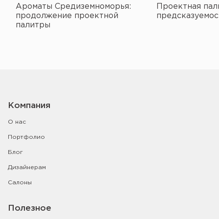
Ароматы Средиземноморья:
Проектная пал
продолжение проектной
предсказуемос
палитры
Компания
О нас
Портфолио
Блог
Дизайнерам
Салоны
Полезное