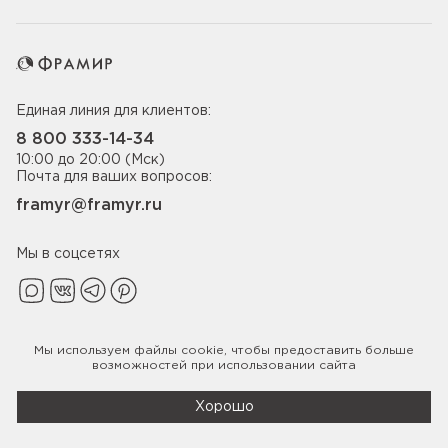
Единая линия для клиентов:
8 800 333-14-34
10:00 до 20:00 (Мск)
Почта для ваших вопросов:
framyr@framyr.ru
Мы в соцсетях
Мы используем файлы
cookie
, чтобы предоставить больше
Политика конфиденциальности
возможностей при использовании сайта
© 2005-2026 ООО «Фабрика дверей Фрамир»,
ИНН 7817075655
Хорошо