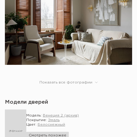
Показать все фотографии
Модели дверей
Модель:
Венеция 2 (архив)
Покрытие:
Эмаль
Цвет:
Белоснежный
Смотреть похожее