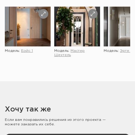
Модель:
Бэйс 1
Модель:
Мастер
Модель:
Эрте 2 
Шехтель
Хочу так же
Если вам понравились решения из этого проекта —
можете заказать их себе.