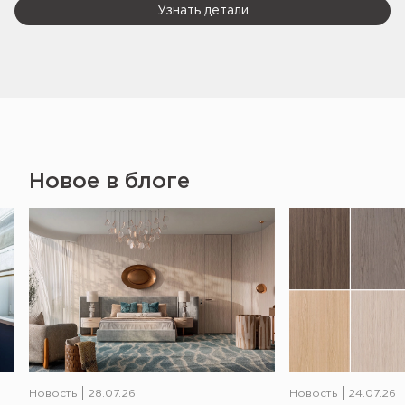
Узнать детали
Новое в блоге
Новость
28.07.26
Новость
24.07.26