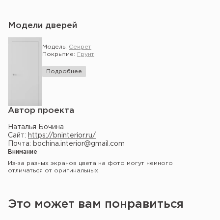
Модели дверей
Модель:
Секрет
Покрытие:
Грунт
Подробнее
Автор проекта
Наталья Бочина
Сайт:
https://bninterior.ru/
Почта: bochina.interior@gmail.com
Внимание
Из-за разных экранов цвета на фото могут немного
отличаться от оригинальных.
Это может вам понравиться