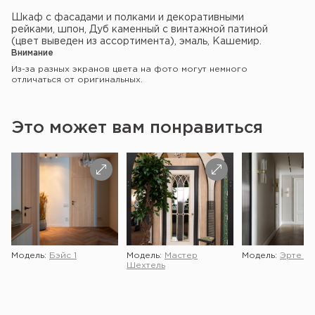
Шкаф с фасадами и полками и декоративными
рейками, шпон, Дуб каменный с винтажной патиной
(цвет выведен из ассортимента), эмаль, Кашемир.
Внимание
Из-за разных экранов цвета на фото могут немного
отличаться от оригинальных.
Это может вам понравиться
Модель:
Бэйс 1
Модель:
Мастер
Модель:
Эрте 2 
Шехтель