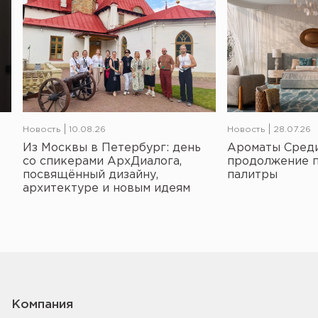
Новость
10.08.26
Новость
28.07.26
Из Москвы в Петербург: день
Ароматы Среди
со спикерами АрхДиалога,
продолжение 
посвящённый дизайну,
палитры
архитектуре и новым идеям
Компания