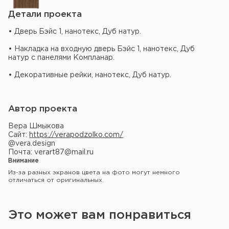
Детали проекта
• Дверь Бэйс 1, нанотекс, Дуб натур.
• Накладка на входную дверь Бэйс 1, нанотекс, Дуб
натур с панелями Компланар.
• Декоративные рейки, нанотекс, Дуб натур.
Автор проекта
Вера Шмыкова
Сайт:
https://verapodzolko.com/
@vera.design
Почта: verart87@mail.ru
Внимание
Из-за разных экранов цвета на фото могут немного
отличаться от оригинальных.
Это может вам понравиться