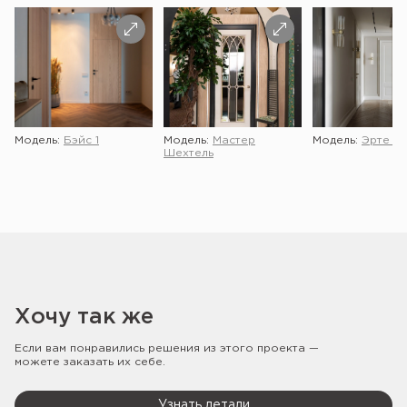
Модель:
Бэйс 1
Модель:
Мастер
Модель:
Эрте 2 
Шехтель
Хочу так же
Если вам понравились решения из этого проекта —
можете заказать их себе.
Узнать детали