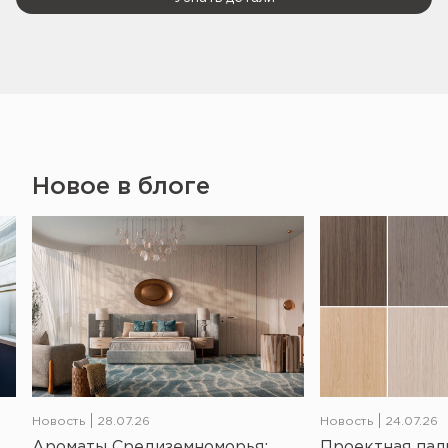
Новое в блоге
Новость
28.07.26
Новость
24.07.26
Ароматы Средиземноморья:
Проектная пал