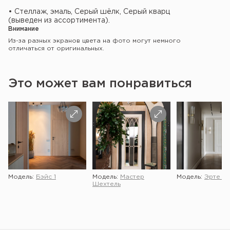
• Стеллаж, эмаль, Серый шёлк, Серый кварц
(выведен из ассортимента).
Внимание
Из-за разных экранов цвета на фото могут немного
отличаться от оригинальных.
Это может вам понравиться
Модель:
Бэйс 1
Модель:
Мастер
Модель:
Эрте 2 
Шехтель