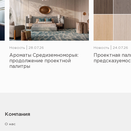
Новость
28.07.26
Новость
24.07.26
Ароматы Средиземноморья:
Проектная пал
продолжение проектной
предсказуемос
палитры
Компания
О нас