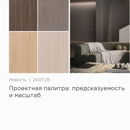
Новость
24.07.26
Проектная палитра: предсказуемость
и масштаб