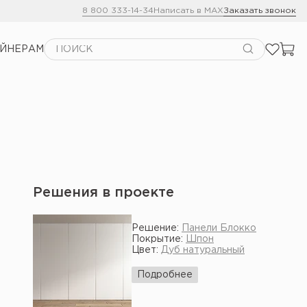
8 800 333-14-34
Написать в MAX
Заказать звонок
АЙНЕРАМ
Решения в проекте
Решение:
Панели Блокко
Покрытие:
Шпон
Цвет:
Дуб натуральный
Подробнее