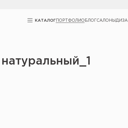
КАТАЛОГ
ПОРТФОЛИО
БЛОГ
САЛОНЫ
ДИЗ
 натуральный_1