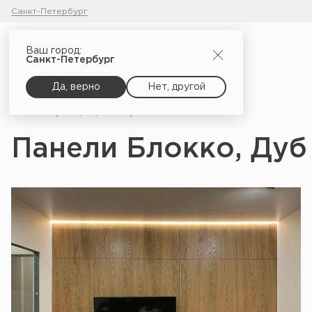
Санкт-Петербург
Ваш город:
Санкт-Петербург
Да, верно
Нет, другой
Главная
Портфолио
Панели Блокко, Дуб натуральный_1
Панели Блокко, Дуб