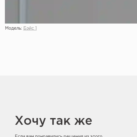
Модель:
Бэйс 1
Хочу так же
Если вам понравились решения из этого