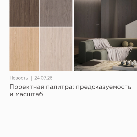
Новость
24.07.26
Проектная палитра: предсказуемость
и масштаб