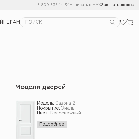
8 800 333-14-34
Написать в MAX
Заказать звонок
АЙНЕРАМ
Модели дверей
Модель:
Савона 2
Покрытие:
Эмаль
Цвет:
Белоснежный
Подробнее