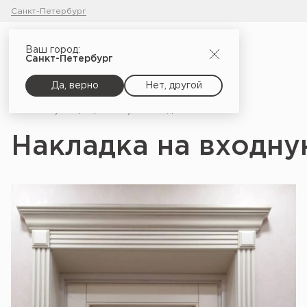
Санкт-Петербург
Ваш город:
Санкт-Петербург
Да, верно
Нет, другой
Главная
Портфолио
Накладка на входную дверь Савона 2
Накладка на входну