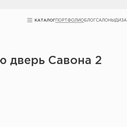
КАТАЛОГ
ПОРТФОЛИО
БЛОГ
САЛОНЫ
ДИЗ
ю дверь Савона 2