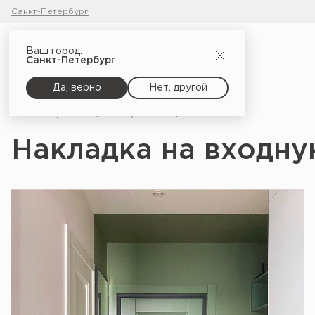
Санкт-Петербург
Ваш город:
Санкт-Петербург
Да, верно
Нет, другой
Главная
Портфолио
Накладка на входную дверь Савона 1
Накладка на входну