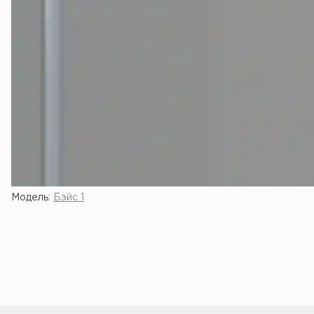
Модель:
Бэйс 1