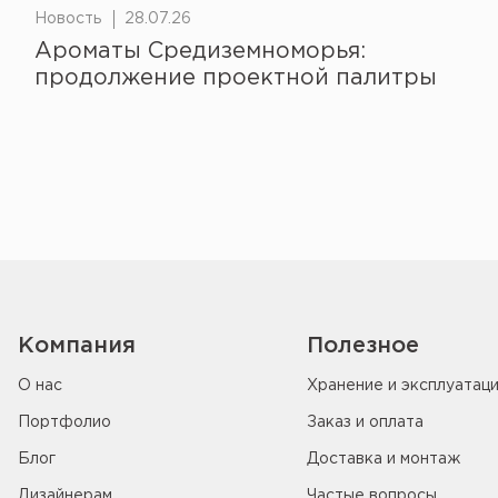
Новость
28.07.26
Ароматы Средиземноморья:
продолжение проектной палитры
Компания
Полезное
О нас
Хранение и эксплуатац
Портфолио
Заказ и оплата
Блог
Доставка и монтаж
Дизайнерам
Частые вопросы