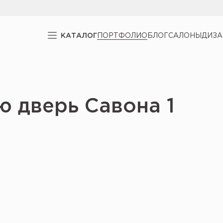
КАТАЛОГ
ПОРТФОЛИО
БЛОГ
САЛОНЫ
ДИЗ
ю дверь Савона 1