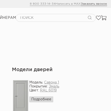
8 800 333-14-34
Написать в MAX
Заказать звонок
АЙНЕРАМ
Модели дверей
Модель:
Савона 1
Покрытие:
Эмаль
Цвет:
RAL 6019
Подробнее