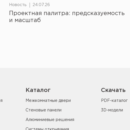
Новость
24.07.26
Проектная палитра: предсказуемость
и масштаб
Каталог
Скачать
ия
Межкомнатные двери
PDF-каталог
Стеновые панели
3D-модели
Алюминиевые решения
Системы открывания