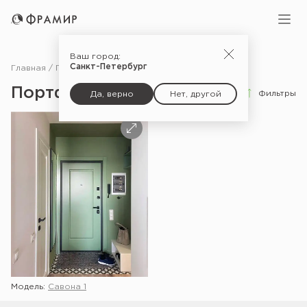
Ваш город:
Санкт-Петербург
Главная
Портфолио
Портфолио
Фильтры
Да, верно
Нет, другой
Модель:
Савона 1