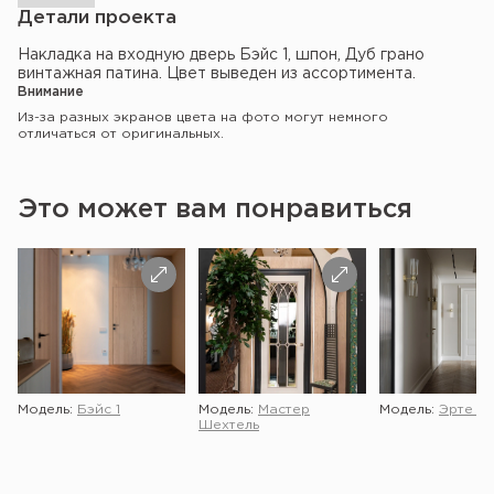
Детали проекта
Накладка на входную дверь Бэйс 1, шпон, Дуб грано
винтажная патина. Цвет выведен из ассортимента.
Внимание
Из-за разных экранов цвета на фото могут немного
отличаться от оригинальных.
Это может вам понравиться
Модель:
Бэйс 1
Модель:
Мастер
Модель:
Эрте 2 
Шехтель