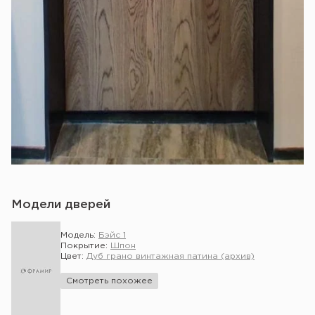
Модели дверей
Модель:
Бэйс 1
Покрытие:
Шпон
Цвет:
Дуб грано винтажная патина (архив)
Смотреть похожее