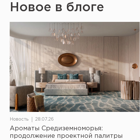
Новое в блоге
Новость
28.07.26
Ароматы Средиземноморья:
продолжение проектной палитры