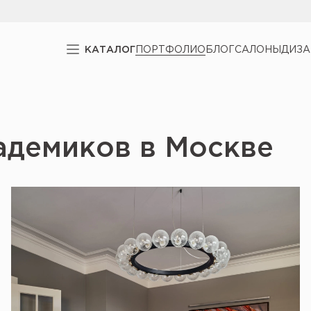
КАТАЛОГ
ПОРТФОЛИО
БЛОГ
САЛОНЫ
ДИЗ
адемиков в Москве