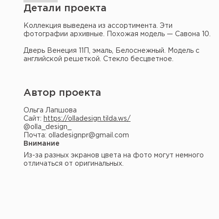
Детали проекта
Коллекция выведена из ассортимента. Эти
фотографии архивные. Похожая модель — Савона 10.
Дверь Венеция 11П, эмаль, Белоснежный. Модель с
английской решеткой. Стекло бесцветное.
Автор проекта
Ольга Лапшова
Сайт:
https://olladesign.tilda.ws/
@olla_design_
Почта: olladesignpr@gmail.com
Внимание
Из-за разных экранов цвета на фото могут немного
отличаться от оригинальных.