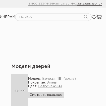
8 800 333-14-34
Написать в MAX
Заказать звонок
АЙНЕРАМ
Модели дверей
Модель:
Венеция 11П (архив)
Покрытие:
Эмаль
Цвет:
Белоснежный
Смотреть похожее