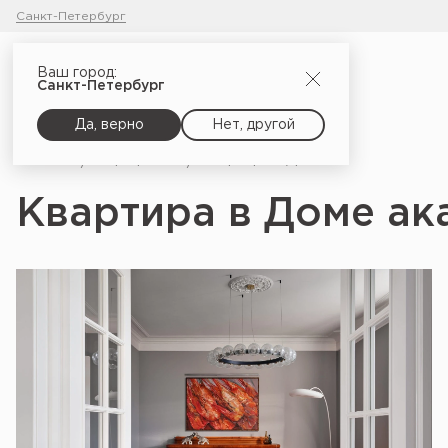
Санкт-Петербург
Ваш город:
Санкт-Петербург
Да, верно
Нет, другой
Главная
Портфолио
Квартира в Доме академиков в Москве
Квартира в Доме ак