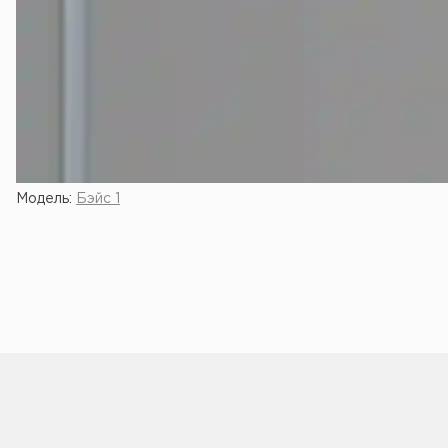
Модель:
Бэйс 1