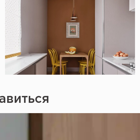
авиться