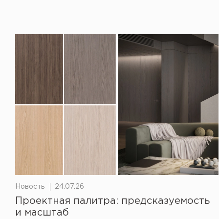
Новость
24.07.26
Проектная палитра: предсказуемость
и масштаб