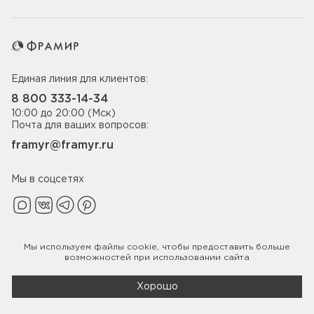
Единая линия для клиентов:
8 800 333-14-34
10:00 до 20:00 (Мск)
Почта для ваших вопросов:
framyr@framyr.ru
Мы в соцсетях
Мы используем файлы
cookie
, чтобы предоставить больше
Политика конфиденциальности
возможностей при использовании сайта
© 2005-2026 ООО «Фабрика дверей Фрамир»,
ИНН 7817075655
Хорошо