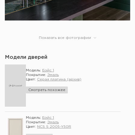
Показать все фотографии
Модели дверей
Модель:
Бэйс 1
Покрытие:
Эмаль
Цвет:
Серая платина (архив)
Смотреть похожее
Модель:
Бэйс 1
Покрытие:
Эмаль
Цвет:
NCS S 2005-Y50R