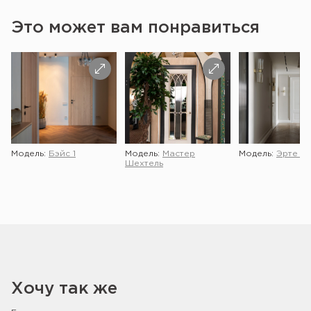
Это может вам понравиться
Модель:
Бэйс 1
Модель:
Мастер
Модель:
Эрте 2 
Шехтель
Хочу так же