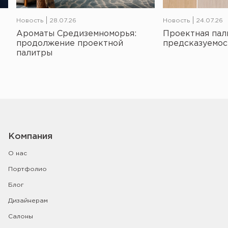
Новость
28.07.26
Новость
24.07.26
Ароматы Средиземноморья:
Проектная пал
продолжение проектной
предсказуемос
палитры
Компания
О нас
Портфолио
Блог
Дизайнерам
Салоны