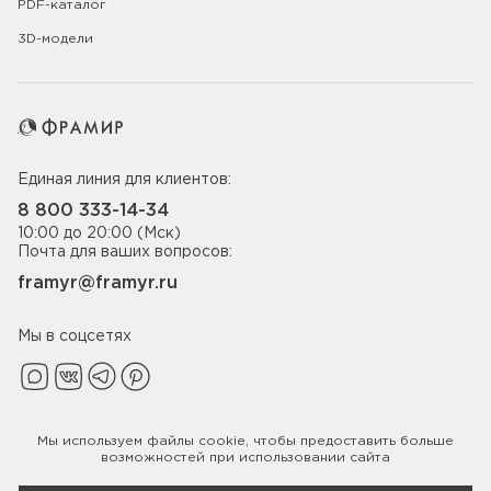
PDF-каталог
3D-модели
Единая линия для клиентов:
8 800 333-14-34
10:00 до 20:00 (Мск)
Почта для ваших вопросов:
framyr@framyr.ru
Мы в соцсетях
Мы используем файлы
cookie
, чтобы предоставить больше
Политика конфиденциальности
возможностей при использовании сайта
© 2005-2026 ООО «Фабрика дверей Фрамир»,
ИНН 7817075655