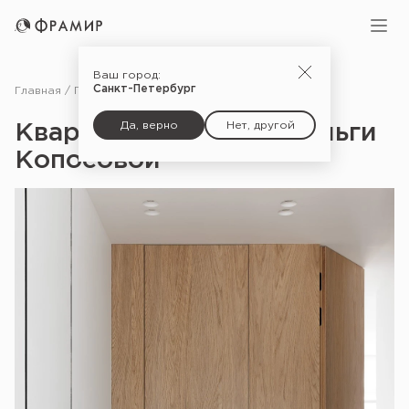
Ваш город:
Санкт-Петербург
Главная
Портфолио
Квартира дизайнера Ольги Копосовой
Да, верно
Нет, другой
Квартира дизайнера Ольги
Копосовой