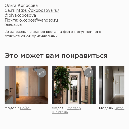
Ольга Копосова
Сайт:
https://okoposova.ru/
@olyakoposova
Почта: o.kopos@yandex.ru
Внимание
Из-за разных экранов цвета на фото могут немного
отличаться от оригинальных.
Это может вам понравиться
Модель:
Бэйс 1
Модель:
Мастер
Модель:
Эрте 2 
Шехтель