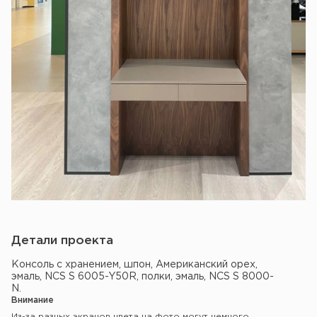
Детали проекта
Консоль с хранением, шпон, Американский орех,
эмаль, NCS S 6005-Y50R, полки, эмаль, NCS S 8000-
N.
Внимание
Из-за разных экранов цвета на фото могут немного