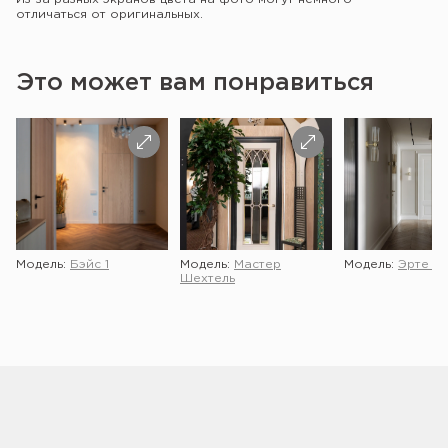
отличаться от оригинальных.
Это может вам понравиться
Модель:
Бэйс 1
Модель:
Мастер
Модель:
Эрте 2 
Шехтель