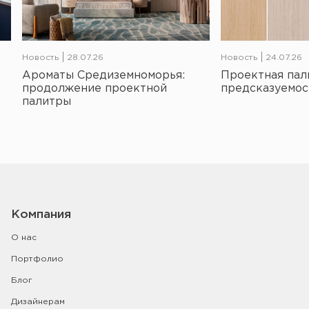
Новость
28.07.26
Новость
24.07.26
Ароматы Средиземноморья:
Проектная пал
продолжение проектной
предсказуемос
палитры
Компания
О нас
Портфолио
Блог
Дизайнерам