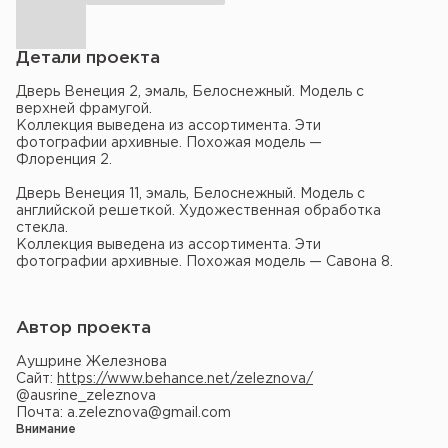
Детали проекта
Дверь Венеция 2, эмаль, Белоснежный. Модель с
верхней фрамугой.
Коллекция выведена из ассортимента. Эти
фотографии архивные. Похожая модель —
Флоренция 2.
Дверь Венеция 11, эмаль, Белоснежный. Модель с
английской решеткой. Художественная обработка
стекла.
Коллекция выведена из ассортимента. Эти
фотографии архивные. Похожая модель — Савона 8.
Автор проекта
Аушрине Железнова
Сайт:
https://www.behance.net/zeleznova/
@ausrine_zeleznova
Почта: a.zeleznova@gmail.com
Внимание