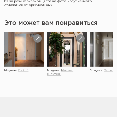
Из-за разных экранов цвета на фото могут немного
отличаться от оригинальных.
Это может вам понравиться
Модель:
Бэйс 1
Модель:
Мастер
Модель:
Эрте 2 
Шехтель