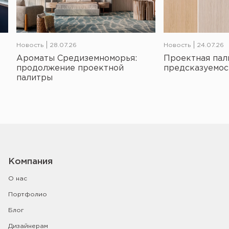
Новость
28.07.26
Новость
24.07.26
Ароматы Средиземноморья:
Проектная пал
продолжение проектной
предсказуемос
палитры
Компания
О нас
Портфолио
Блог
Дизайнерам