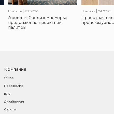
Новость
28.07.26
Новость
24.07.26
Ароматы Средиземноморья:
Проектная пал
продолжение проектной
предсказуемос
палитры
Компания
О нас
Портфолио
Блог
Дизайнерам
Салоны