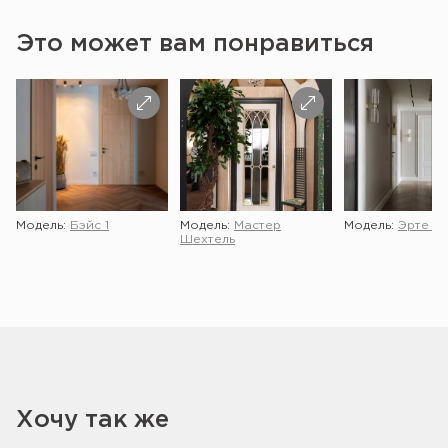
Это может вам понравиться
Модель:
Бэйс 1
Модель:
Мастер
Модель:
Эрте 2 
Шехтель
Хочу так же