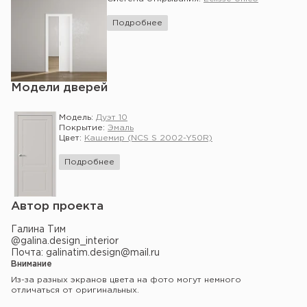
Подробнее
Модели дверей
Модель:
Дуэт 10
Покрытие:
Эмаль
Цвет:
Кашемир (NCS S 2002-Y50R)
Подробнее
Автор проекта
Галина Тим
@galina.design_interior
Почта: galinatim.design@mail.ru
Внимание
Из-за разных экранов цвета на фото могут немного
отличаться от оригинальных.