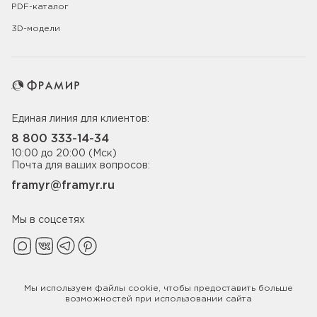
PDF-каталог
3D-модели
Единая линия для клиентов:
8 800 333-14-34
10:00 до 20:00 (Мск)
Почта для ваших вопросов:
framyr@framyr.ru
Мы в соцсетях
Мы используем файлы
cookie
, чтобы предоставить больше
Политика конфиденциальности
возможностей при использовании сайта
© 2005-2026 ООО «Фабрика дверей Фрамир»,
ИНН 7817075655