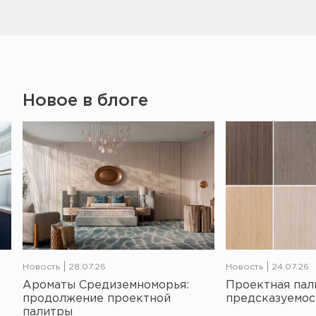
Новое в блоге
Новость
28.07.26
Новость
24.07.26
Ароматы Средиземноморья:
Проектная пал
продолжение проектной
предсказуемос
палитры