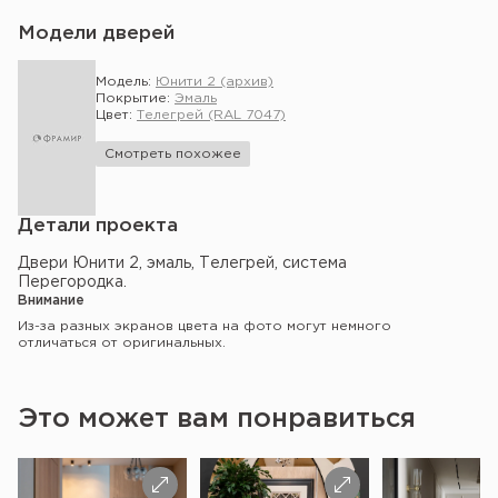
Модели дверей
Модель:
Юнити 2 (архив)
Покрытие:
Эмаль
Цвет:
Телегрей (RAL 7047)
Смотреть похожее
Детали проекта
Двери Юнити 2, эмаль, Телегрей, система
Перегородка.
Внимание
Из-за разных экранов цвета на фото могут немного
отличаться от оригинальных.
Это может вам понравиться