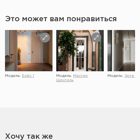
Это может вам понравиться
Модель:
Бэйс 1
Модель:
Мастер
Модель:
Эрте 2 
Шехтель
Хочу так же