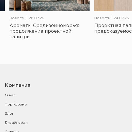
Новость
28.07.26
Новость
24.07.26
Ароматы Средиземноморья:
Проектная пал
продолжение проектной
предсказуемос
палитры
Компания
О нас
Портфолио
Блог
Дизайнерам
Салоны