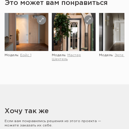
Это может вам понравиться
Модель:
Бэйс 1
Модель:
Мастер
Модель:
Эрте 2 
Шехтель
Хочу так же
Если вам понравились решения из этого проекта —
можете заказать их себе.