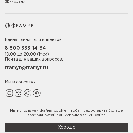
3D-модели
Единая линия для клиентов:
8 800 333-14-34
10:00 до 20:00 (Мск)
Почта для ваших вопросов:
framyr@framyr.ru
Мы в соцсетях
Мы используем файлы
cookie
, чтобы предоставить больше
Политика конфиденциальности
возможностей при использовании сайта
© 2005-2026 ООО «Фабрика дверей Фрамир»,
ИНН 7817075655
Хорошо