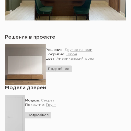
Решения в проекте
Решение:
Другие панели
Покрытие:
Шпон
Цвет:
Американский орех
Подробнее
Модели дверей
Модель:
Секрет
Покрытие:
Грунт
Подробнее