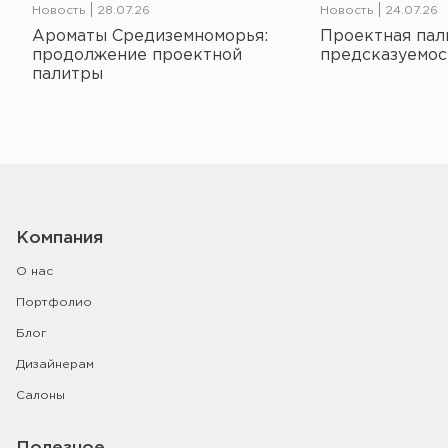
Новость
28.07.26
Новость
24.07.26
Ароматы Средиземноморья:
Проектная пал
продолжение проектной
предсказуемос
палитры
Компания
О нас
Портфолио
Блог
Дизайнерам
Салоны