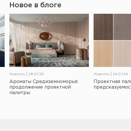
Новое в блоге
Новость
28.07.26
Новость
24.07.26
Ароматы Средиземноморья:
Проектная пал
продолжение проектной
предсказуемос
палитры