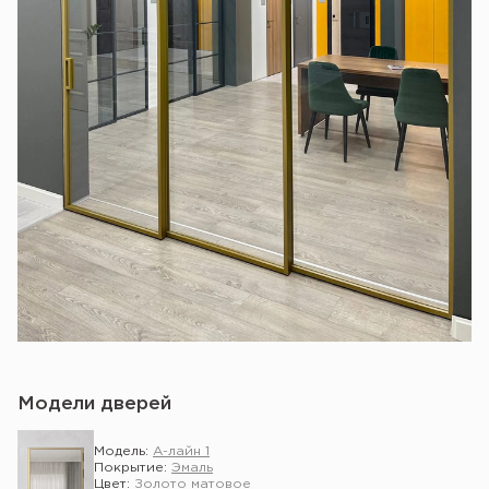
Модели дверей
Модель:
А-лайн 1
Покрытие:
Эмаль
Цвет:
Золото матовое