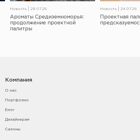
Новость
28.07.26
Новость
24.07.26
Ароматы Средиземноморья:
Проектная пал
продолжение проектной
предсказуемос
палитры
Компания
О нас
Портфолио
Блог
Дизайнерам
Салоны