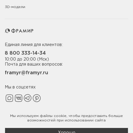
3D-модели
Единая линия для клиентов:
8 800 333-14-34
10:00 до 20:00 (Мск)
Почта для ваших вопросов:
framyr@framyr.ru
Мы в соцсетях
Мы используем файлы
cookie
, чтобы предоставить больше
Политика конфиденциальности
возможностей при использовании сайта
© 2005-2026 ООО «Фабрика дверей Фрамир»,
ИНН 7817075655
Хорошо