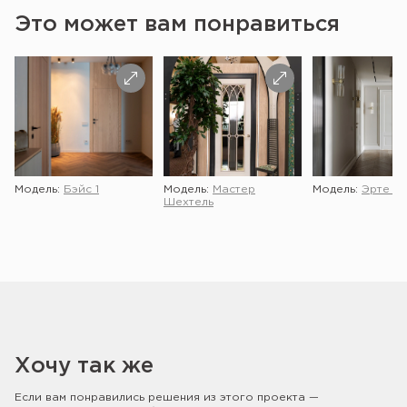
Это может вам понравиться
Модель:
Бэйс 1
Модель:
Мастер
Модель:
Эрте 2 
Шехтель
Хочу так же
Если вам понравились решения из этого проекта —