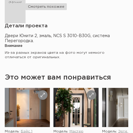
Смотреть похожее
Детали проекта
Двери Юнити 2, эмаль, NCS S 3010-B30G, система
Перегородка.
Внимание
Из-за разных экранов цвета на фото могут немного
отличаться от оригинальных.
Это может вам понравиться
Модель:
Бэйс 1
Модель:
Мастер
Модель:
Эрте 2 