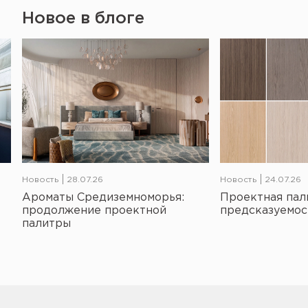
Новое в блоге
Новость
28.07.26
Новость
24.07.26
Ароматы Средиземноморья:
Проектная пал
продолжение проектной
предсказуемос
палитры