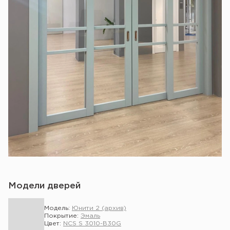
Модели дверей
Модель:
Юнити 2 (архив)
Покрытие:
Эмаль
Цвет:
NCS S 3010-B30G