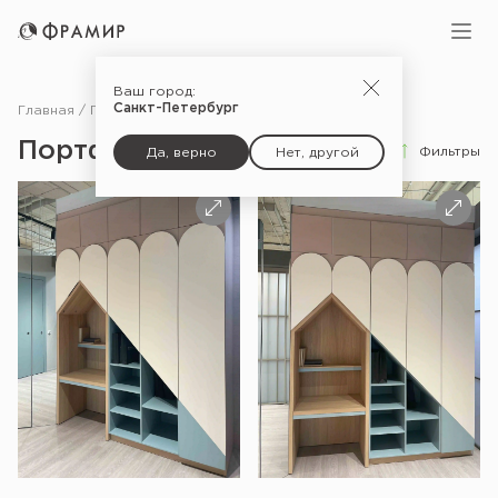
Ваш город:
Санкт-Петербург
Главная
Портфолио
Портфолио
Фильтры
Да, верно
Нет, другой