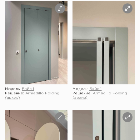
Модель:
Бэйс 1
Модель:
Бэйс 1
Решение:
Armadillo Folding
Решение:
Armadillo Folding
(архив)
(архив)