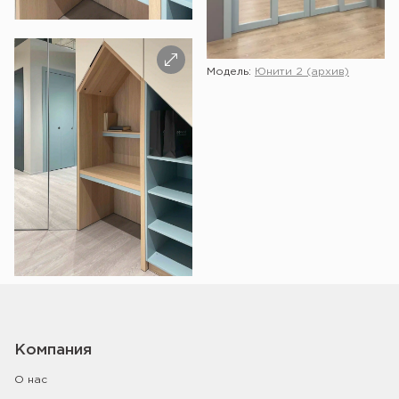
Модель:
Юнити 2 (архив)
Компания
О нас