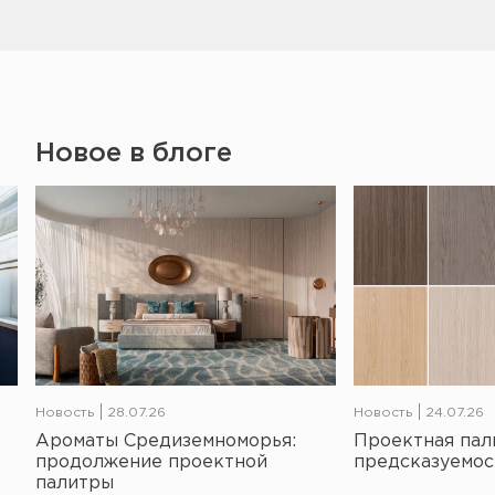
Новое в блоге
Новость
28.07.26
Новость
24.07.26
Ароматы Средиземноморья:
Проектная пал
продолжение проектной
предсказуемос
палитры