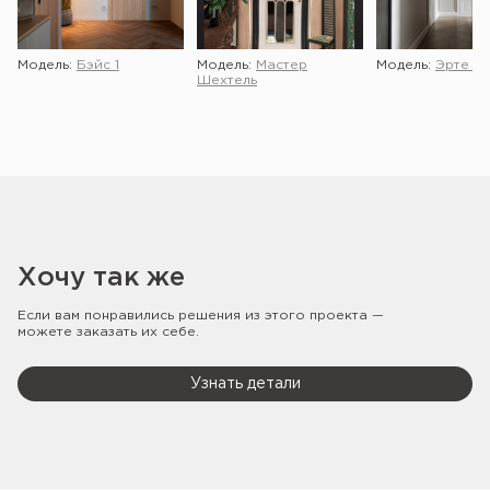
Модель:
Бэйс 1
Модель:
Мастер
Модель:
Эрте 2 
Шехтель
Хочу так же
Если вам понравились решения из этого проекта —
можете заказать их себе.
Узнать детали