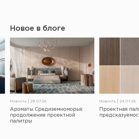
Новое в блоге
Новость
28.07.26
Новость
24.07.26
Ароматы Средиземноморья:
Проектная пал
продолжение проектной
предсказуемос
палитры