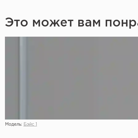
Это может вам понр
Модель:
Бэйс 1