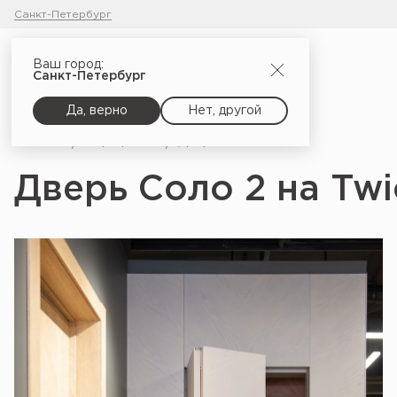
Санкт-Петербург
Ваш город:
Санкт-Петербург
Да, верно
Нет, другой
Главная
Портфолио
Дверь Соло 2 на Twice 90
Дверь Соло 2 на Twi