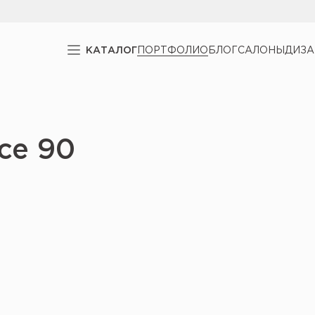
КАТАЛОГ
ПОРТФОЛИО
БЛОГ
САЛОНЫ
ДИЗ
ce 90