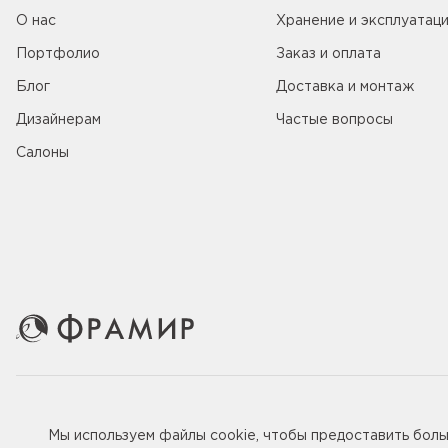
О нас
Хранение и эксплуатац
Портфолио
Заказ и оплата
Блог
Доставка и монтаж
Дизайнерам
Частые вопросы
Салоны
© 2005-2026 ООО «Фабрика дверей Фрамир»,
ИНН 781707
Мы используем файлы
cookie
, чтобы предоставить бол