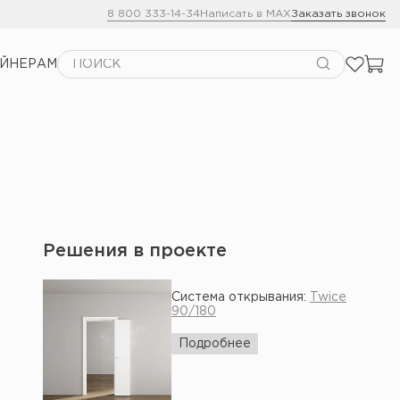
8 800 333-14-34
Написать в MAX
Заказать звонок
АЙНЕРАМ
Решения в проекте
Система открывания:
Twice
90/180
Подробнее