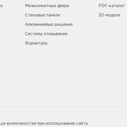
ия
Межкомнатные двери
PDF-каталог
Стеновые панели
3D-модели
Алюминиевые решения
Системы открывания
Фурнитура
5655
ьше возможностей при использовании сайта