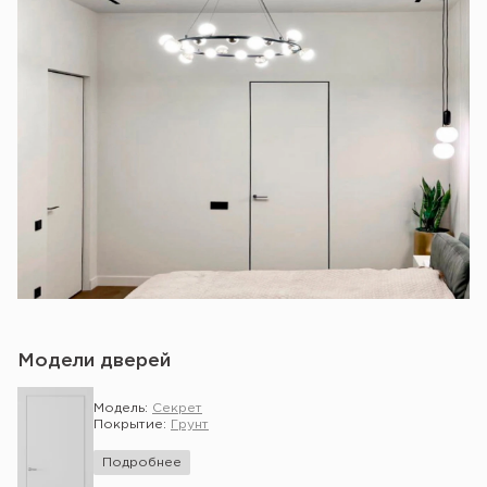
Модели дверей
Модель:
Секрет
Покрытие:
Грунт
Подробнее