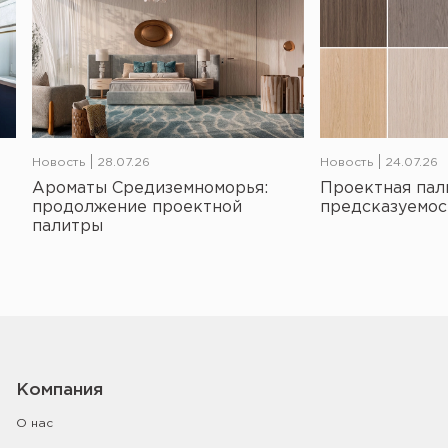
Новость
28.07.26
Новость
24.07.26
Ароматы Средиземноморья:
Проектная пал
продолжение проектной
предсказуемос
палитры
Компания
О нас