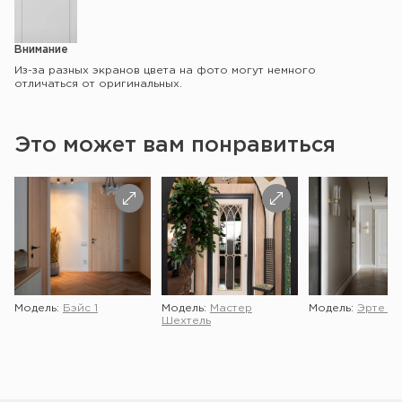
Внимание
Из-за разных экранов цвета на фото могут немного
отличаться от оригинальных.
Это может вам понравиться
Модель:
Бэйс 1
Модель:
Мастер
Модель:
Эрте 2 
Шехтель