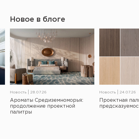
Новое в блоге
Новость
28.07.26
Новость
24.07.26
Ароматы Средиземноморья:
Проектная пал
продолжение проектной
предсказуемос
палитры