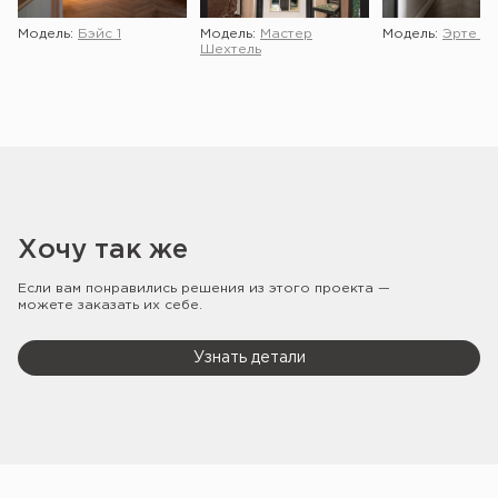
Модель:
Бэйс 1
Модель:
Мастер
Модель:
Эрте 2 
Шехтель
Хочу так же
Если вам понравились решения из этого проекта —
можете заказать их себе.
Узнать детали