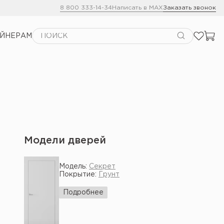
8 800 333-14-34
Написать в MAX
Заказать звонок
АЙНЕРАМ
Модели дверей
Модель:
Секрет
Покрытие:
Грунт
Подробнее