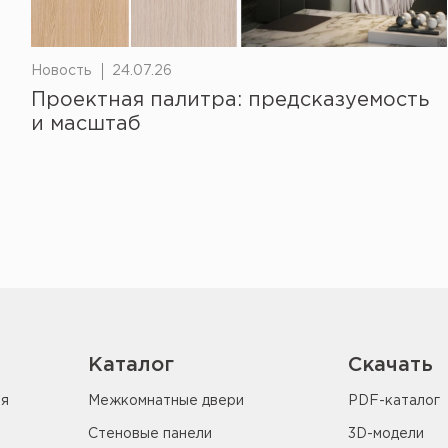
Новость
24.07.26
Проектная палитра: предсказуемость
и масштаб
Каталог
Скачать
ия
Межкомнатные двери
PDF-каталог
Стеновые панели
3D-модели