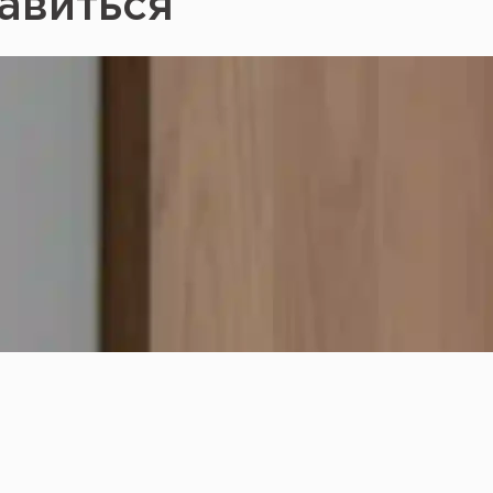
авиться