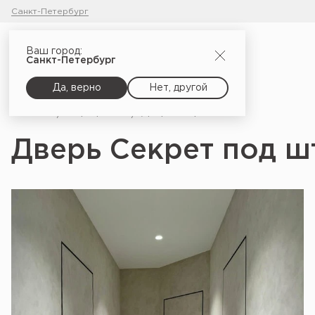
Санкт-Петербург
Ваш город:
Санкт-Петербург
Да, верно
Нет, другой
Главная
Портфолио
Дверь Секрет под штукатурку_2
Дверь Секрет под ш