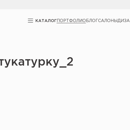
КАТАЛОГ
ПОРТФОЛИО
БЛОГ
САЛОНЫ
ДИЗ
тукатурку_2