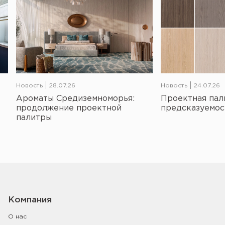
Новость
28.07.26
Новость
24.07.26
Ароматы Средиземноморья:
Проектная пал
продолжение проектной
предсказуемос
палитры
Компания
О нас