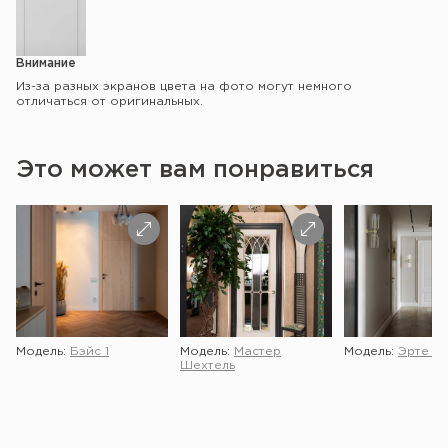
Внимание
Из-за разных экранов цвета на фото могут немного
отличаться от оригинальных.
Это может вам понравиться
Модель:
Бэйс 1
Модель:
Мастер
Модель:
Эрте 2 
Шехтель