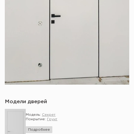
Модели дверей
Модель:
Секрет
Покрытие:
Грунт
Подробнее