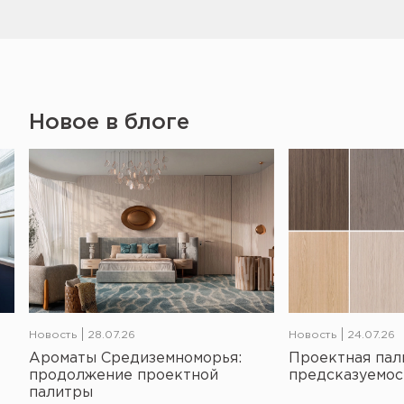
Новое в блоге
Новость
28.07.26
Новость
24.07.26
Ароматы Средиземноморья:
Проектная пал
продолжение проектной
предсказуемос
палитры